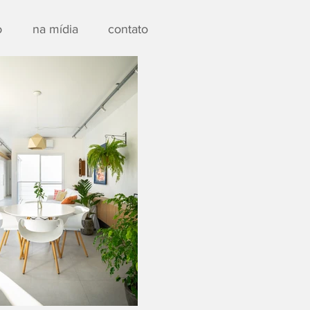
o
na mídia
contato