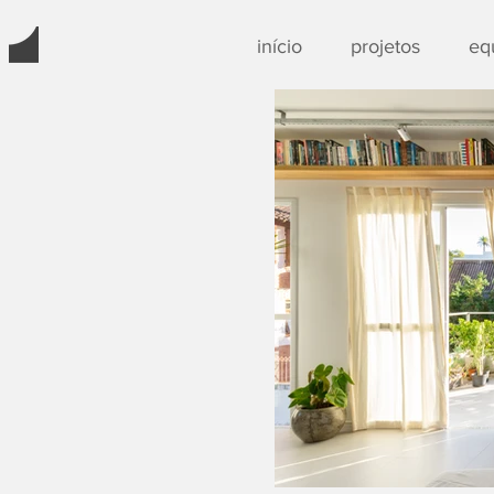
início
projetos
eq